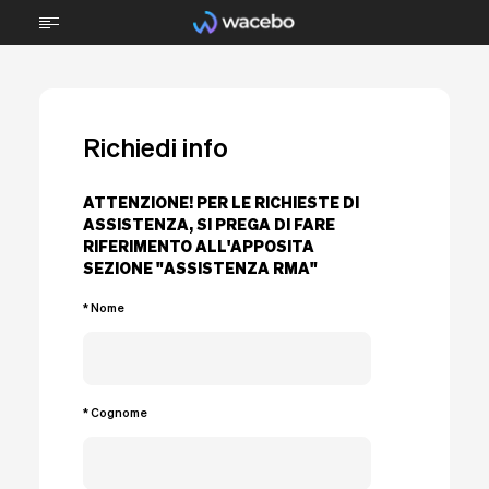
CHI SIAMO
Richiedi info
TECNOLOGIA
STEM
ATTENZIONE! PER LE RICHIESTE DI
ASSISTENZA, SI PREGA DI FARE
TECNICA PROFESSIONALE
RIFERIMENTO ALL'APPOSITA
SEZIONE "ASSISTENZA RMA"
SPORTS
* Nome
ARREDI
PROGETTI
* Cognome
BRAIN FOOD