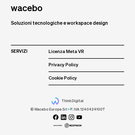
wacebo
Soluzioni tecnologiche e workspace design
SERVIZI
Licenza Meta VR
Privacy Policy
Cookie Policy
Think Digital
© Wacebo Europe Srl
•
P. IVA 12404241007
powered by