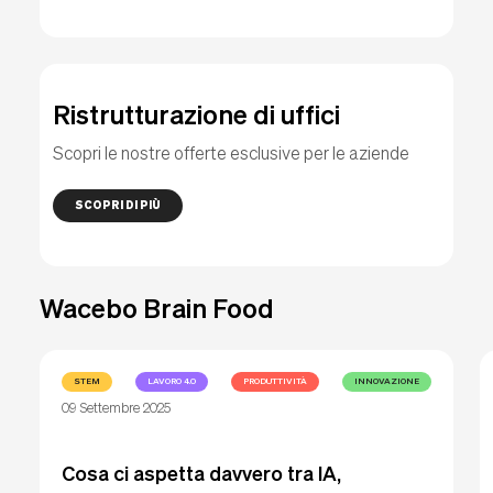
Ristrutturazione di uffici
Scopri le nostre offerte esclusive per le aziende
SCOPRI DI PIÙ
Wacebo Brain Food
STEM
LAVORO 4.0
PRODUTTIVITÀ
INNOVAZIONE
09 Settembre 2025
Cosa ci aspetta davvero tra IA,