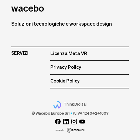
wacebo
Soluzioni tecnologiche e workspace design
SERVIZI
Licenza Meta VR
Privacy Policy
Cookie Policy
Think Digital
© Wacebo Europe Srl
•
P. IVA 12404241007
powered by