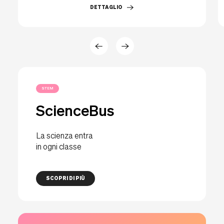
DETTAGLIO
STEM
ScienceBus
La scienza entra
in ogni classe
SCOPRI DI PIÙ