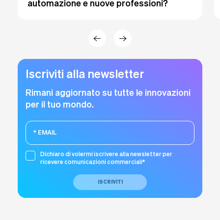
automazione e nuove professioni?
Iscriviti alla newsletter
Rimani aggiornato su tutte le innovazioni
per il tuo mondo.
Dichiaro di volermi iscrivere alla newsletter per
ricevere comunicazioni commerciali*
ISCRIVITI