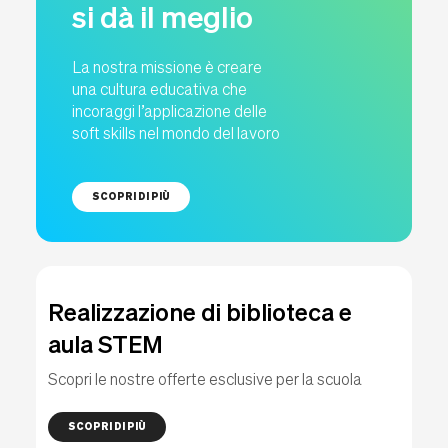
si dà il meglio
La nostra missione è creare
una cultura educativa che
incoraggi l’applicazione delle
soft skills nel mondo del lavoro
SCOPRI DI PIÙ
Realizzazione di biblioteca e
aula STEM
Scopri le nostre offerte esclusive per la scuola
SCOPRI DI PIÙ