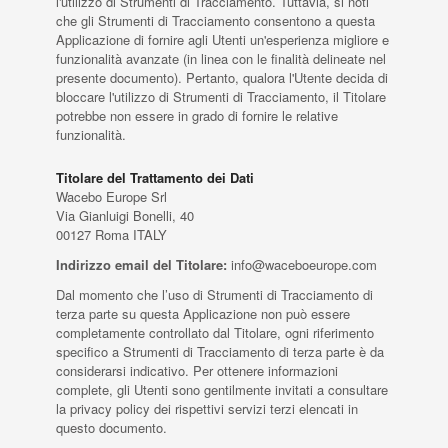
l'utilizzo di Strumenti di Tracciamento. Tuttavia, si noti
che gli Strumenti di Tracciamento consentono a questa
Applicazione di fornire agli Utenti un'esperienza migliore e
funzionalità avanzate (in linea con le finalità delineate nel
presente documento). Pertanto, qualora l'Utente decida di
bloccare l'utilizzo di Strumenti di Tracciamento, il Titolare
potrebbe non essere in grado di fornire le relative
funzionalità.
Titolare del Trattamento dei Dati
Wacebo Europe Srl
Via Gianluigi Bonelli, 40
00127 Roma ITALY
Indirizzo email del Titolare:
info@waceboeurope.com
Dal momento che l’uso di Strumenti di Tracciamento di
terza parte su questa Applicazione non può essere
completamente controllato dal Titolare, ogni riferimento
specifico a Strumenti di Tracciamento di terza parte è da
considerarsi indicativo. Per ottenere informazioni
complete, gli Utenti sono gentilmente invitati a consultare
la privacy policy dei rispettivi servizi terzi elencati in
questo documento.