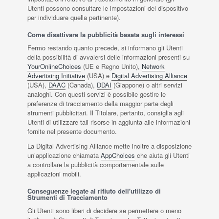
Utenti possono consultare le impostazioni del dispositivo
per individuare quella pertinente).
Come disattivare la pubblicità basata sugli interessi
Fermo restando quanto precede, si informano gli Utenti
della possibilità di avvalersi delle informazioni presenti su
YourOnlineChoices
(UE e Regno Unito),
Network
Advertising Initiative
(USA) e
Digital Advertising Alliance
(USA),
DAAC
(Canada),
DDAI
(Giappone) o altri servizi
analoghi. Con questi servizi è possibile gestire le
preferenze di tracciamento della maggior parte degli
strumenti pubblicitari. Il Titolare, pertanto, consiglia agli
Utenti di utilizzare tali risorse in aggiunta alle informazioni
fornite nel presente documento.
La Digital Advertising Alliance mette inoltre a disposizione
un’applicazione chiamata
AppChoices
che aiuta gli Utenti
a controllare la pubblicità comportamentale sulle
applicazioni mobili.
Conseguenze legate al rifiuto dell'utilizzo di
Strumenti di Tracciamento
Gli Utenti sono liberi di decidere se permettere o meno