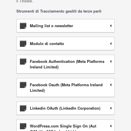
il Titolare.
Strumenti di Tracciamento gestiti da terze parti
Mailing list o newsletter
Modulo di contatto
Facebook Authentication (Meta Platforms
Ireland Limited)
Facebook Oauth (Meta Platforms Ireland
Limited)
Linkedin OAuth (LinkedIn Corporation)
WordPress.com Single Sign On (Aut