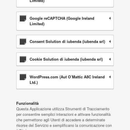
Limited)
Google reCAPTCHA (Google Ireland
Limited)
Consent Solution di iubenda (iubenda srl)
Cookie Solution di iubenda (iubenda srl)
WordPress.com (Aut O’Mattic A8C Ireland
Ltd.)
Funzionalità
Questa Applicazione utilizza Strumenti di Tracciamento
per consentire semplici interazioni e attivare funzionalità
che permettono agli Utenti di accedere a determinate
risorse del Servizio e semplificano la comunicazione con