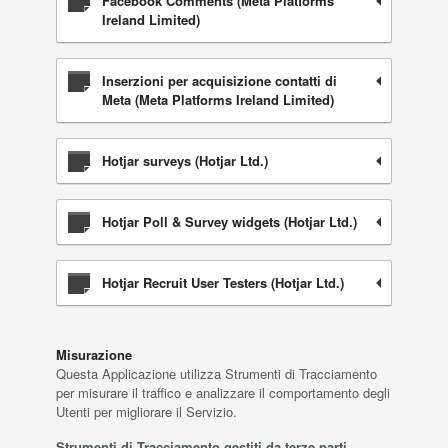
Facebook Comments (Meta Platforms
Ireland Limited)
Inserzioni per acquisizione contatti di
Meta (Meta Platforms Ireland Limited)
Hotjar surveys (Hotjar Ltd.)
Hotjar Poll & Survey widgets (Hotjar Ltd.)
Hotjar Recruit User Testers (Hotjar Ltd.)
Misurazione
Questa Applicazione utilizza Strumenti di Tracciamento
per misurare il traffico e analizzare il comportamento degli
Utenti per migliorare il Servizio.
Strumenti di Tracciamento gestiti da terze parti