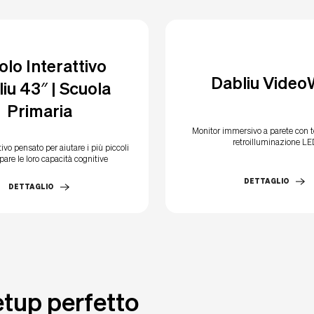
olo Interattivo
Dabliu Video
iu 43″ | Scuola
Primaria
Monitor immersivo a parete con t
retroilluminazione LE
tivo pensato per aiutare i più piccoli
pare le loro capacità cognitive
DETTAGLIO
DETTAGLIO
etup perfetto