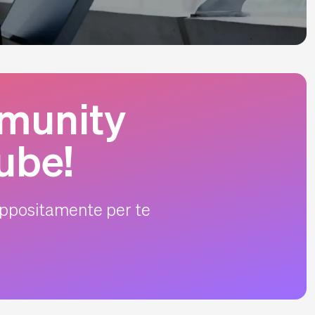
mmunity
ube!
 appositamente per te