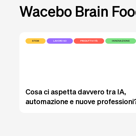
Wacebo Brain Fo
STEM
LAVORO 4.0
PRODUTTIVITÀ
INNOVAZIONE
Cosa ci aspetta davvero tra IA,
automazione e nuove professioni