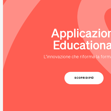
Applicazio
Educationa
L’innovazione che riforma la form
SCOPRI DI PIÙ