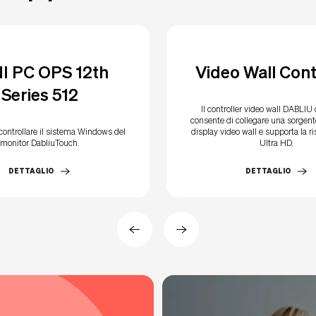
I PC OPS 12th
Video Wall Cont
Series 512
Il controller video wall DABLIU
consente di collegare una sorgen
controllare il sistema Windows del
display video wall e supporta la r
monitor DabliuTouch.
Ultra HD.
DETTAGLIO
DETTAGLIO