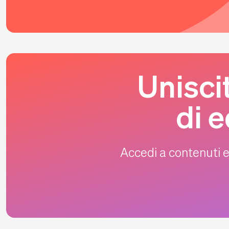
Unisci
di 
Accedi a contenuti e