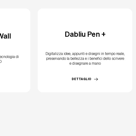
Dabliu Pen +
Wall
Digitalizza idee, appunti e disegni in tempo reale,
ecnologia di
preservando la bellezza e i benefici dello scrivere
D
e disegnare a mano
DETTAGLIO