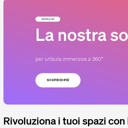
SCUOLA 4.0
La nostra s
per un’aula immersiva a 360°
SCOPRI DI PIÙ
Rivoluziona i tuoi spazi con