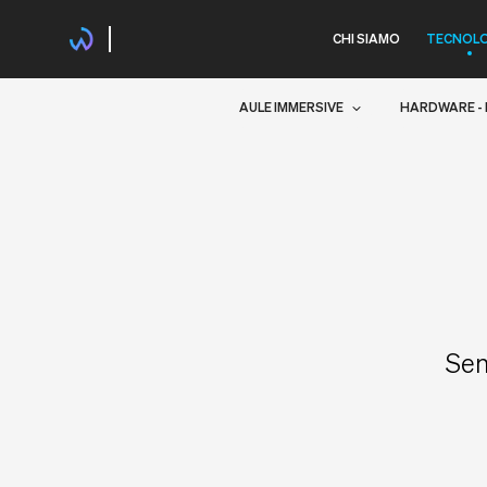
CHI SIAMO
TECNOLO
AULE IMMERSIVE
HARDWARE - 
Sem