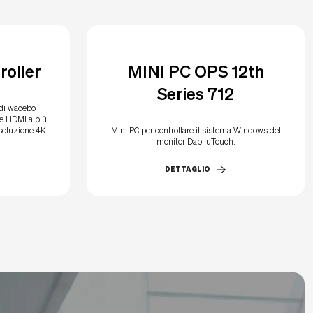
roller
MINI PC OPS 12th
Series 712
 di wacebo
te HDMI a più
isoluzione 4K
Mini PC per controllare il sistema Windows del
monitor DabliuTouch.
DETTAGLIO