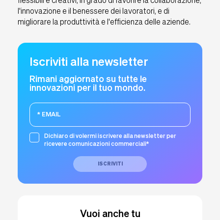
flessibili e creativi, in grado di favorire la collaborazione,
l'innovazione e il benessere dei lavoratori, e di
migliorare la produttività e l'efficienza delle aziende.
Iscriviti alla newsletter
Rimani aggiornato su tutte le
innovazioni per il tuo mondo.
Dichiaro di volermi iscrivere alla newsletter per
ricevere comunicazioni commerciali*
ISCRIVITI
Vuoi anche tu