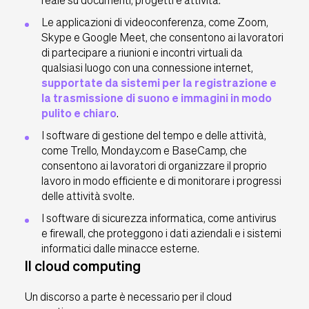
reale su documenti, progetti e attività.
Le applicazioni di videoconferenza, come Zoom,
Skype e Google Meet, che consentono ai lavoratori
di partecipare a riunioni e incontri virtuali da
qualsiasi luogo con una connessione internet,
supportate da sistemi per la registrazione e
la trasmissione di suono e immagini in modo
pulito e chiaro
.
I software di gestione del tempo e delle attività,
come Trello, Monday.com e BaseCamp, che
consentono ai lavoratori di organizzare il proprio
lavoro in modo efficiente e di monitorare i progressi
delle attività svolte.
I software di sicurezza informatica, come antivirus
e firewall, che proteggono i dati aziendali e i sistemi
informatici dalle minacce esterne.
Il cloud computing
Un discorso a parte è necessario per il cloud