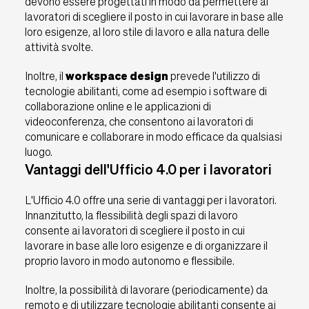
devono essere progettati in modo da permettere ai
lavoratori di scegliere il posto in cui lavorare in base alle
loro esigenze, al loro stile di lavoro e alla natura delle
attività svolte.
Inoltre, il
workspace design
prevede l'utilizzo di
tecnologie abilitanti, come ad esempio i software di
collaborazione online e le applicazioni di
videoconferenza, che consentono ai lavoratori di
comunicare e collaborare in modo efficace da qualsiasi
luogo.
Vantaggi dell'Ufficio 4.0 per i lavoratori
L'Ufficio 4.0 offre una serie di vantaggi per i lavoratori.
Innanzitutto, la flessibilità degli spazi di lavoro
consente ai lavoratori di scegliere il posto in cui
lavorare in base alle loro esigenze e di organizzare il
proprio lavoro in modo autonomo e flessibile.
Inoltre, la possibilità di lavorare (periodicamente) da
remoto e di utilizzare tecnologie abilitanti consente ai