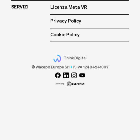
SERVIZI
Licenza Meta VR
Privacy Policy
Cookie Policy
Think Digital
© Wacebo Europe Srl
•
P. IVA 12404241007
powered by