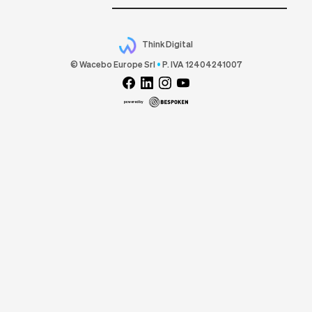
Think Digital
© Wacebo Europe Srl
•
P. IVA 12404241007
powered by