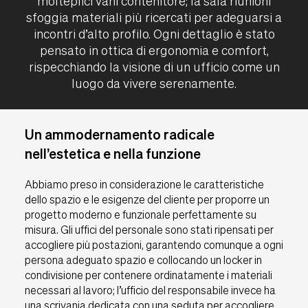
molteplici vani contenitore; la sala riunioni
sfoggia materiali più ricercati per adeguarsi a
incontri d’alto profilo. Ogni dettaglio è stato
pensato in ottica di ergonomia e comfort,
rispecchiando la visione di un ufficio come un
luogo da vivere serenamente.
Un ammodernamento radicale
nell’estetica e nella funzione
Abbiamo preso in considerazione le caratteristiche
dello spazio e le esigenze del cliente per proporre un
progetto moderno e funzionale perfettamente su
misura. Gli uffici del personale sono stati ripensati per
accogliere più postazioni, garantendo comunque a ogni
persona adeguato spazio e collocando un locker in
condivisione per contenere ordinatamente i materiali
necessari al lavoro; l’ufficio del responsabile invece ha
una scrivania dedicata con una seduta per accogliere