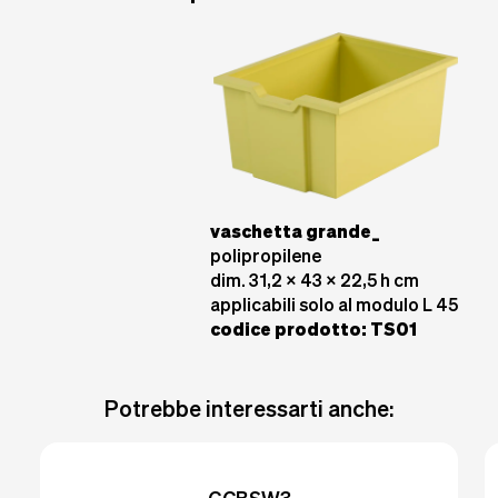
vaschetta grande_
polipropilene
dim. 31,2 x 43 x 22,5 h cm
applicabili solo al modulo L 45
codice prodotto
: TS01
Potrebbe interessarti anche: