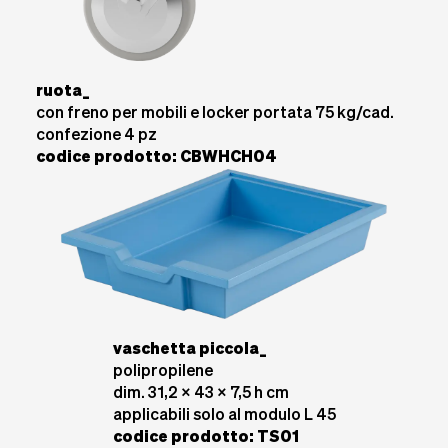
ruota_
con freno per mobili e locker portata 75 kg/cad.
confezione 4 pz
codice prodotto: CBWHCH04
vaschetta piccola_
polipropilene
dim. 31,2 x 43 x 7,5 h cm
applicabili solo al modulo L 45
codice prodotto: TS01