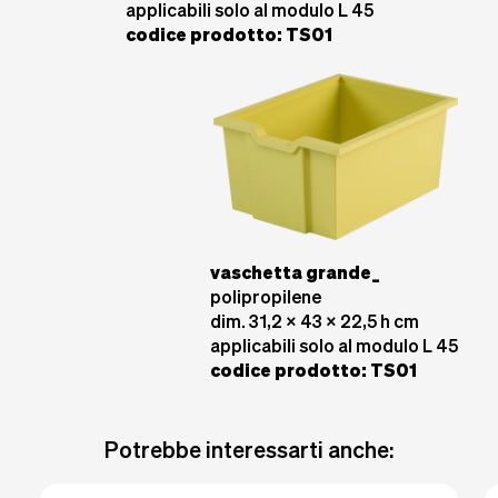
applicabili solo al modulo L 45
codice prodotto: TS01
vaschetta grande_
polipropilene
dim. 31,2 x 43 x 22,5 h cm
applicabili solo al modulo L 45
codice prodotto
: TS01
Potrebbe interessarti anche: