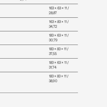
163 x 63 x 11 /
28,87
163 x 83 x 11 /
34,72
183 x 63 x 11 /
30,79
183 x 83 x 11 /
37,55
183 x 63 x 11 /
31,74
183 x 83 x 11 /
38,90