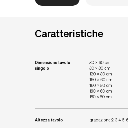
Caratteristiche
Dimensione tavolo
80 x 60 cm
singolo
80 x 80 cm
120 x 80 cm
160 x 60 cm
160 x 80 cm
180 x 60 cm
180 x 80 cm
Altezza tavolo
gradazione 2-3-4-5-