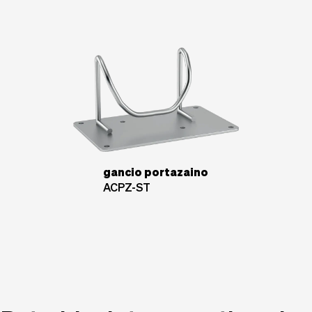
gancio portazaino
ACPZ-ST