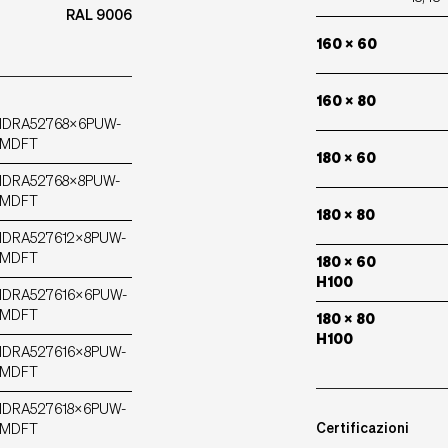
RAL 9006
160 x 60
160 x 80
IDRA52768X6PUW-
MDFT
180 x 60
IDRA52768X8PUW-
MDFT
180 x 80
IDRA527612X8PUW-
MDFT
180 x 60
H100
IDRA527616X6PUW-
MDFT
180 x 80
H100
IDRA527616X8PUW-
MDFT
IDRA527618X6PUW-
Certificazioni
MDFT