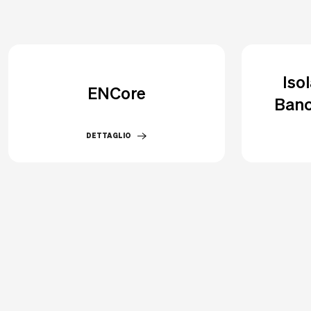
Iso
ENCore
Banc
DETTAGLIO