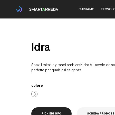
CHI SIAMO
TECNOLO
Idra
Spazi limitati e grandi ambienti: Idra è il tavolo da s
perfetto per qualsiasi esigenza.
colore
RICHIEDI INFO
SCHEDA PRODOTT