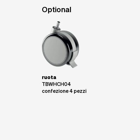
Optional
ruota
TBWHCH04
confezione 4 pezzi