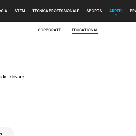
GIA
STEM
TECNICA PROFESSIONALE
SPORTS
ARREDI
PR
CORPORATE
EDUCATIONAL
tudio e lavoro
O