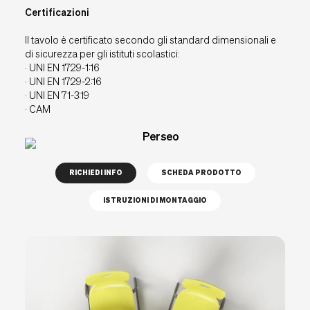
Certificazioni
Il tavolo è certificato secondo gli standard dimensionali e
di sicurezza per gli istituti scolastici:
· UNI EN 1729-1:16
· UNI EN 1729-2:16
· UNI EN 71-3:19
· CAM
RICHIEDI INFO
SCHEDA PRODOTTO
ISTRUZIONI DI MONTAGGIO