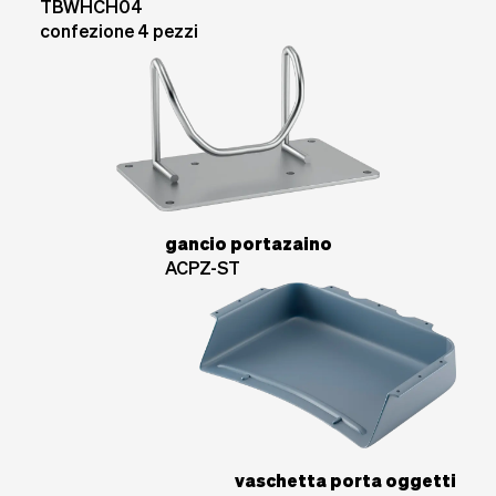
TBWHCH04
confezione 4 pezzi
gancio portazaino
ACPZ-ST
vaschetta porta oggetti