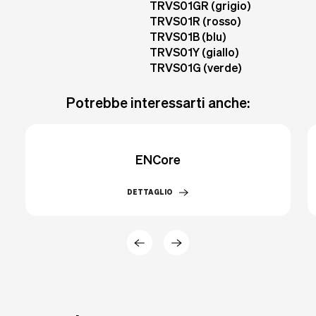
TRVS01GR (grigio)
TRVS01R (rosso)
TRVS01B (blu)
TRVS01Y (giallo)
TRVS01G (verde)
Potrebbe interessarti anche:
ENCore
DETTAGLIO