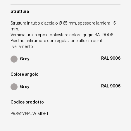
Struttura
Struttura in tubo d’acciaio Ø 65 mm, spessore lamiera 1,5
mm.
Verniciatura in epoxi-poliestere colore grigio RAL 9006.
Piedino antirumore con regolazione altezza per il
livellamento.
RAL 9006
Grey
Colore angolo
RAL 9006
Grey
Codice prodotto
PRS5276PUW-MDFT