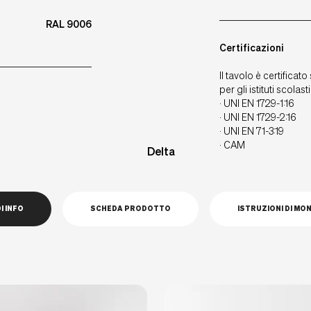
RAL 9006
Certificazioni
Il tavolo è certifica
per gli istituti scolasti
· UNI EN 1729-1:16
· UNI EN 1729-2:16
· UNI EN 71-3:19
· CAM
I INFO
SCHEDA PRODOTTO
ISTRUZIONI DI MO