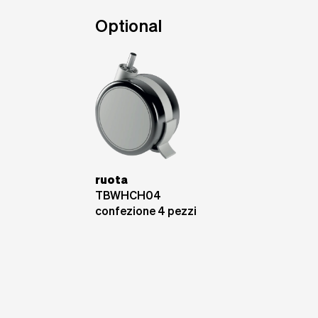
Optional
ruota
TBWHCH04
confezione 4 pezzi