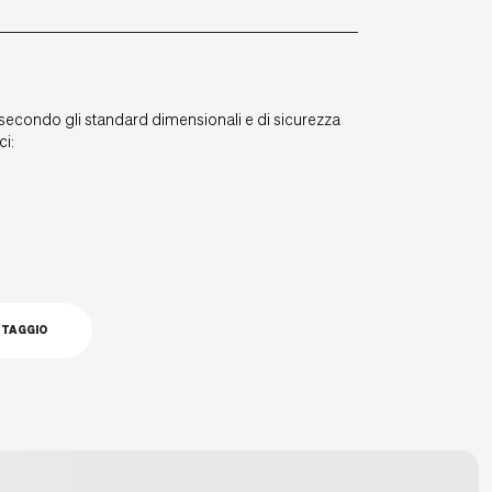
to secondo gli standard dimensionali e di sicurezza
ci:
NTAGGIO