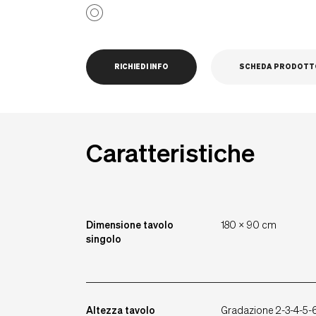
RICHIEDI INFO
SCHEDA PRODOTT
Caratteristiche
Dimensione tavolo
180 x 90 cm
singolo
Altezza tavolo
Gradazione 2-3-4-5-