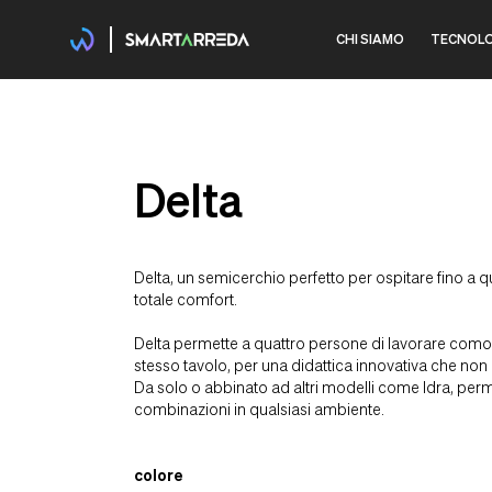
CHI SIAMO
TECNOLO
Delta
Delta, un semicerchio perfetto per ospitare fino a q
totale comfort.
Delta permette a quattro persone di lavorare com
stesso tavolo, per una didattica innovativa che non 
Da solo o abbinato ad altri modelli come Idra, perme
combinazioni in qualsiasi ambiente.
colore