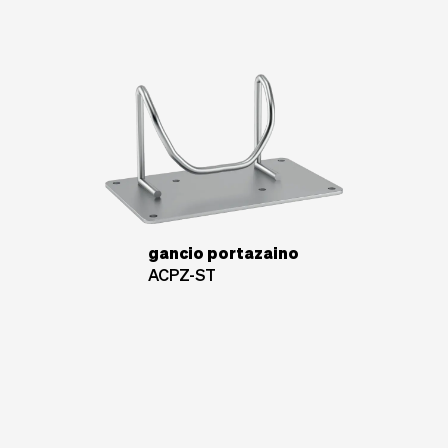
gancio portazaino
ACPZ-ST