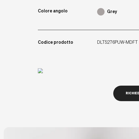
Colore angolo
Grey
Codice prodotto
DLT5276PUW-MDFT
RICHIED