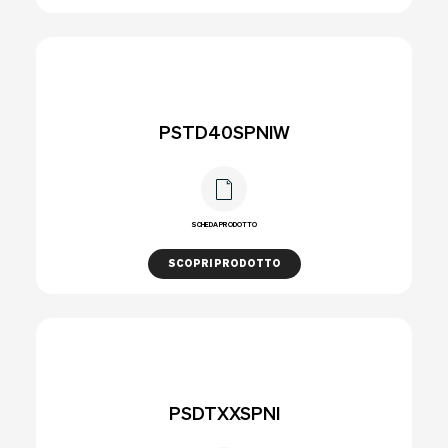
PSTD40SPNIW
SCHEDA PRODOTTO
SCOPRI PRODOTTO
PSDTXXSPNI