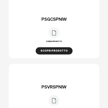
PSGCSPNIW
SCHEDA PRODOTTO
SCOPRI PRODOTTO
PSVRSPNIW