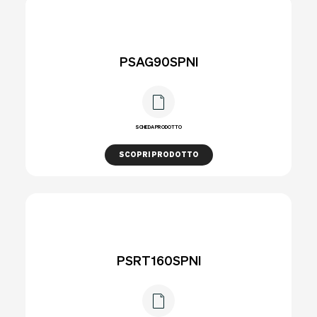
PSAG90SPNI
SCHEDA PRODOTTO
SCOPRI PRODOTTO
PSRT160SPNI