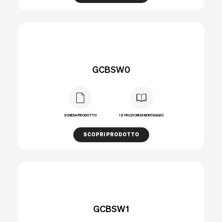
GCBSW0
SCHEDA PRODOTTO
ISTRUZIONI DI MONTAGGIO
SCOPRI PRODOTTO
GCBSW1