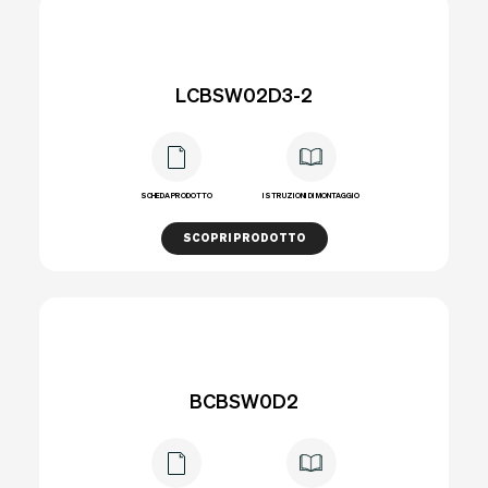
LCBSW02D3-2
SCHEDA PRODOTTO
ISTRUZIONI DI MONTAGGIO
SCOPRI PRODOTTO
BCBSW0D2