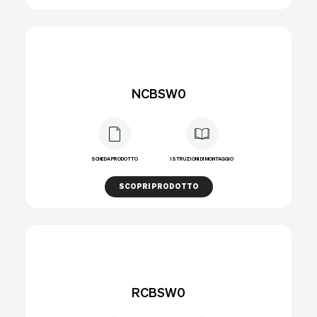
NCBSW0
SCHEDA PRODOTTO
ISTRUZIONI DI MONTAGGIO
SCOPRI PRODOTTO
RCBSW0