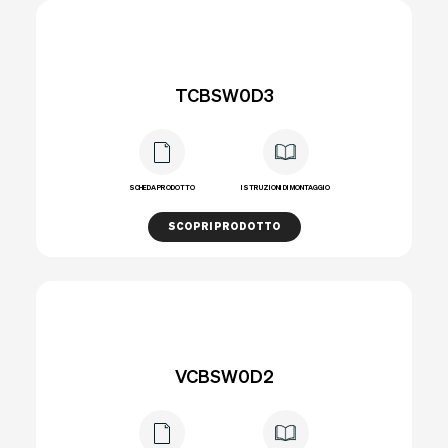
TCBSW0D3
SCHEDA PRODOTTO
ISTRUZIONI DI MONTAGGIO
SCOPRI PRODOTTO
VCBSW0D2