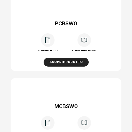
PCBSW0
SCHEDA PRODOTTO
ISTRUZIONI DI MONTAGGIO
SCOPRI PRODOTTO
MCBSW0