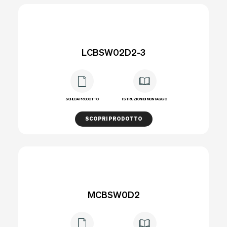
LCBSW02D2-3
SCHEDA PRODOTTO
ISTRUZIONI DI MONTAGGIO
SCOPRI PRODOTTO
MCBSW0D2