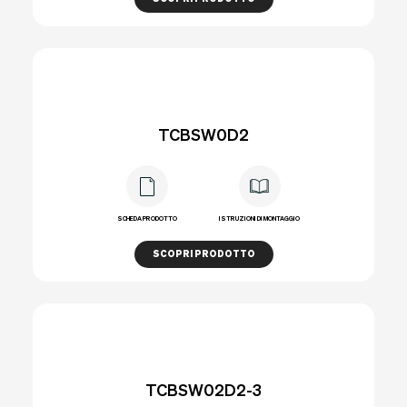
TCBSW0D2
SCHEDA PRODOTTO
ISTRUZIONI DI MONTAGGIO
SCOPRI PRODOTTO
TCBSW02D2-3