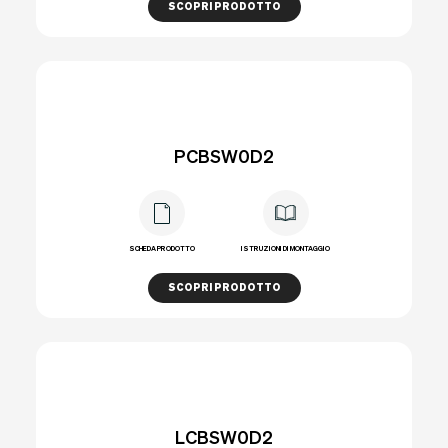
SCOPRI PRODOTTO
PCBSW0D2
SCHEDA PRODOTTO
ISTRUZIONI DI MONTAGGIO
SCOPRI PRODOTTO
LCBSW0D2